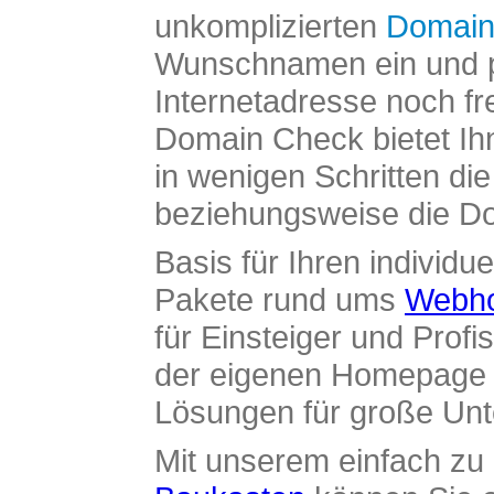
unkomplizierten
Domain
Wunschnamen ein und pr
Internetadresse noch fre
Domain Check bietet Ih
in wenigen Schritten di
beziehungsweise die Dom
Basis für Ihren individue
Pakete rund ums
Webho
für Einsteiger und Profi
der eigenen Homepage ü
Lösungen für große Un
Mit unserem einfach z