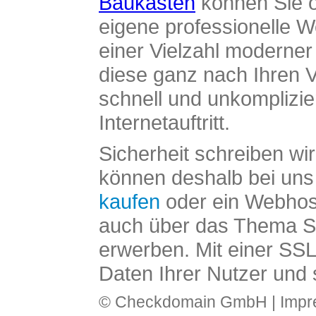
Baukasten
können Sie o
eigene professionelle W
einer Vielzahl moderne
diese ganz nach Ihren V
schnell und unkomplizier
Internetauftritt.
Sicherheit schreiben wi
können deshalb bei uns 
kaufen
oder ein Webhos
auch über das Thema SS
erwerben. Mit einer SS
Daten Ihrer Nutzer und 
© Checkdomain GmbH |
Imp